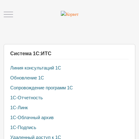
Mobile Menu Toggle
Система 1С:ИТС
Линия консультаций 1С
Обновление 1С
Сопровождение программ 1С
1С-Отчетность
1С-Линк
1С-Облачный архив
1С-Подпись
Удаленный доступ к 1С