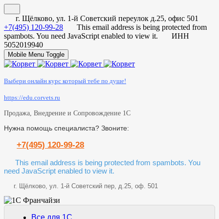
г. Щёлково, ул. 1-й Советский переулок д.25, офис 501
+7(495) 120-99-28
This email address is being protected from
spambots. You need JavaScript enabled to view it.
ИНН
5052019940
Mobile Menu Toggle
Выбери онлайн курс который тебе по душе!
https://edu.corvets.ru
Продажа, Внедрение и Сопровождение 1С
Нужна помощь специалиста? Звоните:
+7(495) 120-99-28
This email address is being protected from spambots. You
need JavaScript enabled to view it.
г. Щёлково, ул. 1-й Советский пер, д.25, оф. 501
Все для 1С