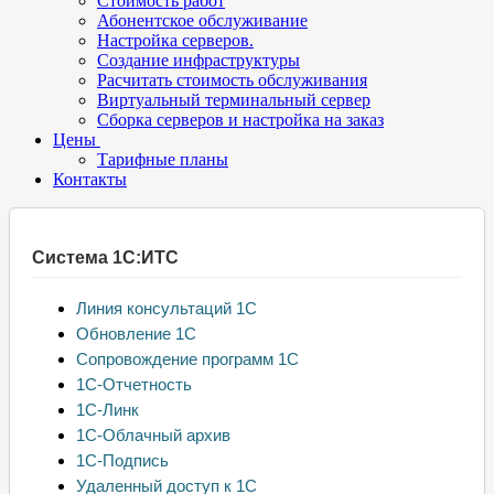
Стоимость работ
Абонентское обслуживание
Настройка серверов.
Создание инфраструктуры
Расчитать стоимость обслуживания
Виртуальный терминальный сервер
Сборка серверов и настройка на заказ
Цены
Тарифные планы
Контакты
Система 1С:ИТС
Линия консультаций 1С
Обновление 1С
Сопровождение программ 1С
1С-Отчетность
1С-Линк
1С-Облачный архив
1С-Подпись
Удаленный доступ к 1С