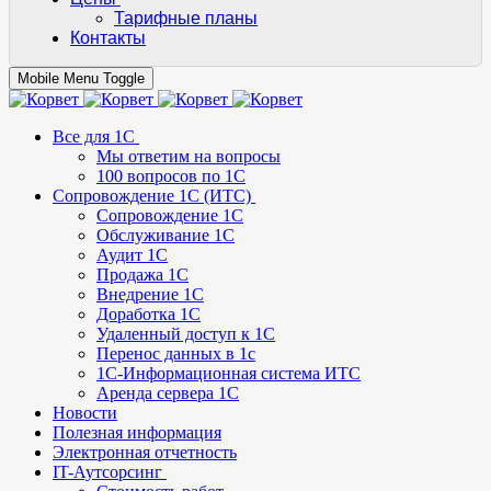
Тарифные планы
Контакты
Mobile Menu Toggle
Все для 1С
Мы ответим на вопросы
100 вопросов по 1С
Сопровождение 1С (ИТС)
Сопровождение 1С
Обслуживание 1С
Аудит 1С
Продажа 1С
Внедрение 1С
Доработка 1С
Удаленный доступ к 1С
Перенос данных в 1с
1C-Информационная система ИТС
Аренда сервера 1С
Новости
Полезная информация
Электронная отчетность
IT-Аутсорсинг