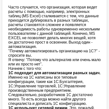
Часто случается, что организация, которая ведет
расчеты с помощью, например, электронных
таблиц (MS Excel) сталкивается с тем, что данные
приходится дублировать в разных таблицах,
расчеты становятся сложнее и появляется
необходимость работы одновременно нескольким
пользователям с данной таблицей. Конечно, MS
EXCEL не позволяет делать многих вещей, хотя
он достаточно прост в освоении. Выход один -
автоматизация.
"Почему автоматизировать организацию на 1С?" -
спросите вы.
Я отвечу: "Потому что альтернатив или очень мало
или их просто нет".
Начнем с того что:
1С подходит для автоматизации разных задач.
Именно на 1С написаны все типовые
конфигурации, такие как 1С:Бухгалтерия,
1С:Управление торговлей, 1С:Управление
производственным предприятием.
Следовательно, разработчиков 1С достаточно
много. То есть всегда можно найти другого
специалиста и дописать 1С конфигурацию.
1С использует сетевой режим
. Это, пожалуй,