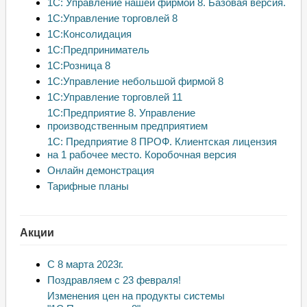
1С: Управление нашей фирмой 8. Базовая версия.
1С:Управление торговлей 8
1С:Консолидация
1С:Предприниматель
1С:Розница 8
1С:Управление небольшой фирмой 8
1С:Управление торговлей 11
1С:Предприятие 8. Управление
производственным предприятием
1С: Предприятие 8 ПРОФ. Клиентская лицензия
на 1 рабочее место. Коробочная версия
Онлайн демонстрация
Тарифные планы
Акции
С 8 марта 2023г.
Поздравляем с 23 февраля!
Изменения цен на продукты системы