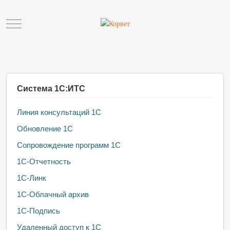
Mobile Menu Toggle
Система 1С:ИТС
Линия консультаций 1С
Обновление 1С
Сопровождение программ 1С
1С-Отчетность
1С-Линк
1С-Облачный архив
1С-Подпись
Удаленный доступ к 1С