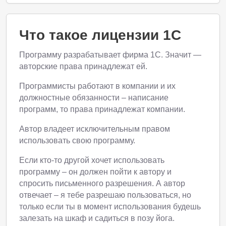
Что такое лицензии 1С
Программу разрабатывает фирма 1С. Значит —
авторские права принадлежат ей.
Программисты работают в компании и их
должностные обязанности – написание
программ, то права принадлежат компании.
Автор владеет исключительным правом
использовать свою программу.
Если кто-то другой хочет использовать
программу – он должен пойти к автору и
спросить письменного разрешения. А автор
отвечает – я тебе разрешаю пользоваться, но
только если ты в момент использования будешь
залезать на шкаф и садиться в позу йога.