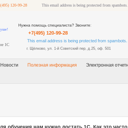
(495) 120-99-28
This email address is being protected from spambots.
Нужна помощь специалиста? Звоните:
душе!
+7(495) 120-99-28
This email address is being protected from spambots. 
ие 1С
г. Щёлково, ул. 1-й Советский пер, д.25, оф. 501
Новости
Полезная информация
Электронная отчет
для обучения нам нужно достать 1С. Как это част