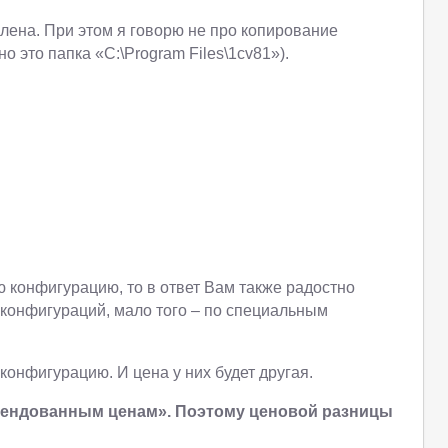
лена. При этом я говорю не про копирование
 это папка «C:\Program Files\1cv81»).
ю конфигурацию, то в ответ Вам также радостно
 конфигураций, мало того – по специальным
онфигурацию. И цена у них будет другая.
омендованным ценам». Поэтому ценовой разницы