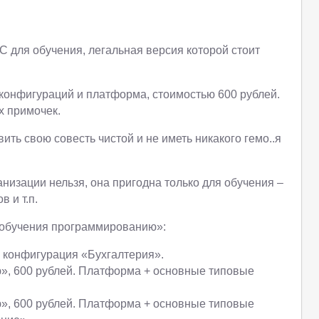
С для обучения, легальная версия которой стоит
 конфигураций и платформа, стоимостью 600 рублей.
х примочек.
ть свою совесть чистой и не иметь никакого гемо..я
анизации нельзя, она пригодна только для обучения –
 и т.п.
 обучения программированию»:
+ конфигурация «Бухгалтерия».
», 600 рублей. Платформа + основные типовые
», 600 рублей. Платформа + основные типовые