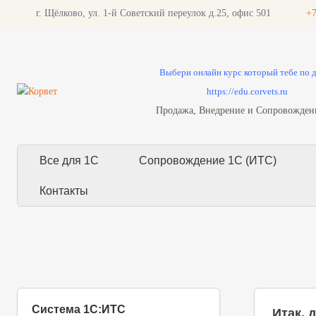
г. Щёлково, ул. 1-й Советский переулок д.25, офис 501
+7
Выбери онлайн курс который тебе по 
https://edu.corvets.ru
Продажа, Внедрение и Сопровожден
Все для 1С
Сопровождение 1С (ИТС)
Контакты
Система 1С:ИТС
Итак, 