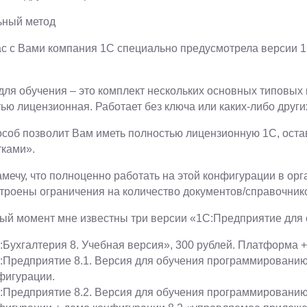
ьный метод
ас с Вами компания 1С специально предусмотрела версии 1
.
для обучения – это комплект нескольких основных типовых
ью лицензионная. Работает без ключа или каких-либо други
особ позволит Вам иметь полностью лицензионную 1С, остави
тками».
амечу, что полноценно работать на этой конфигурации в орг
строены ограничения на количество документов/справочников
ый момент мне известны три версии «1С:Предприятие для
:Бухгалтерия 8. Учебная версия», 300 рублей. Платформа 
:Предприятие 8.1. Версия для обучения программированию
фигурации.
:Предприятие 8.2. Версия для обучения программированию