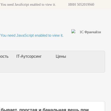
 You need JavaScript enabled to view it.
ИНН 5052019940
You need JavaScript enabled to view it.
ность
IT-Аутсорсинг
Цены
о бывает, простая и банальная вещь при