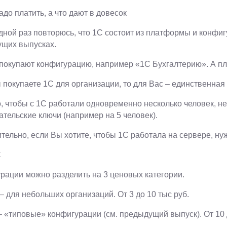
адо платить, а что дают в довесок
дной раз повторюсь, что 1С состоит из платформы и конфиг
щих выпусках.
, покупают конфигурацию, например «1С Бухгалтерию». А пл
 покупаете 1С для организации, то для Вас – единственная 
о, чтобы с 1С работали одновременно несколько человек, 
ательские ключи (например на 5 человек).
тельно, если Вы хотите, чтобы 1С работала на сервере, ну
С
рации можно разделить на 3 ценовых категории.
– для небольших организаций. От 3 до 10 тыс руб.
– «типовые» конфигурации (см. предыдущий выпуск). От 10 