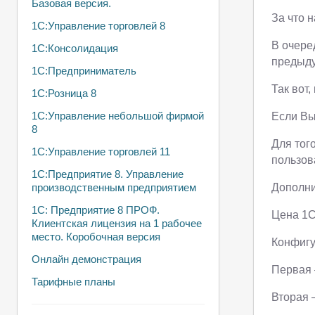
Базовая версия.
За что н
1С:Управление торговлей 8
В очере
1С:Консолидация
предыду
1С:Предприниматель
Так вот
1С:Розница 8
1С:Управление небольшой фирмой
Если Вы
8
Для тог
1С:Управление торговлей 11
пользов
1С:Предприятие 8. Управление
производственным предприятием
Дополни
1С: Предприятие 8 ПРОФ.
Цена 1
Клиентская лицензия на 1 рабочее
место. Коробочная версия
Конфигу
Онлайн демонстрация
Первая 
Тарифные планы
Вторая 