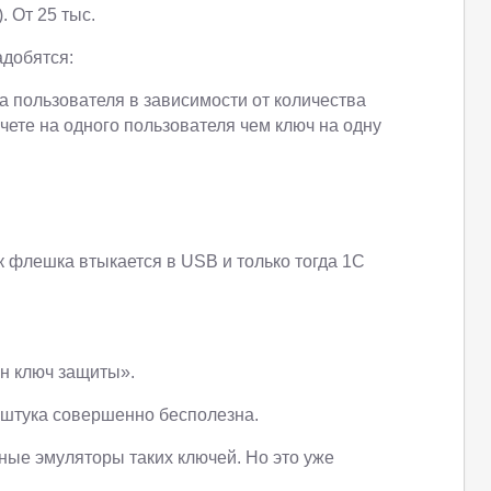
. От 25 тыс.
адобятся:
за пользователя в зависимости от количества
чете на одного пользователя чем ключ на одну
 флешка втыкается в USB и только тогда 1С
ен ключ защиты».
а штука совершенно бесполезна.
ные эмуляторы таких ключей. Но это уже