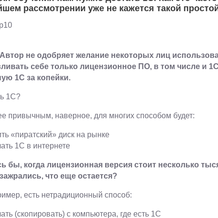
шем рассмотрении уже не кажется такой простой
 Автор не одобряет желание некоторых лиц использов
ливать себе только лицензионное ПО, в том числе и 1С
ую 1С за копейки.
ть 1С?
е привычным, наверное, для многих способом будет:
ить «пиратский» диск на рынке
чать 1С в интернете
ь бы, когда лицензионная версия стоит несколько тысяч
зажрались, что еще остается?
ример, есть нетрадиционный способ:
чать (скопировать) с компьютера, где есть 1С