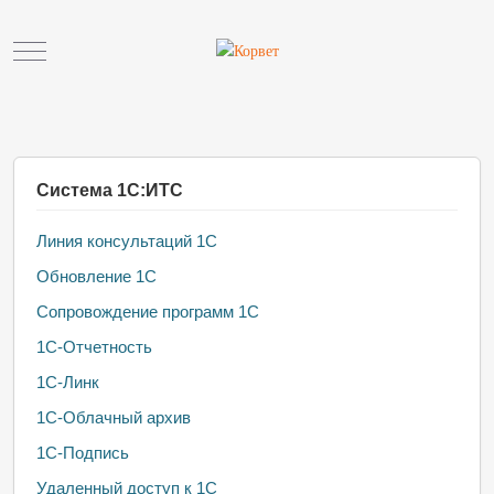
Mobile Menu Toggle
Система 1С:ИТС
Линия консультаций 1С
Обновление 1С
Сопровождение программ 1С
1С-Отчетность
1С-Линк
1С-Облачный архив
1С-Подпись
Удаленный доступ к 1С