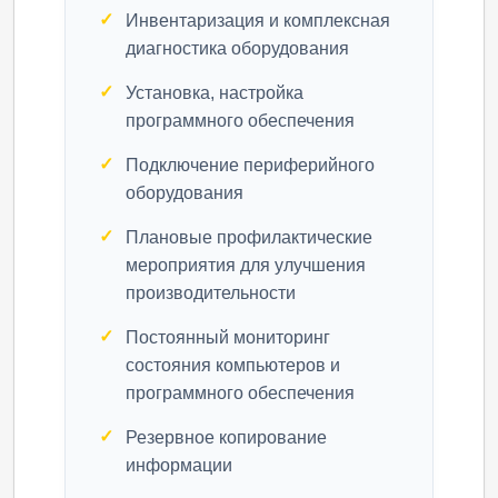
Инвентаризация и комплексная
диагностика оборудования
Установка, настройка
программного обеспечения
Подключение периферийного
оборудования
Плановые профилактические
мероприятия для улучшения
производительности
Постоянный мониторинг
состояния компьютеров и
программного обеспечения
Резервное копирование
информации