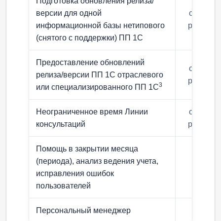
Подготовка обновления релиза/
версии для одной
от 3270
информационной базы нетипового
руб/ час
(снятого с поддержки) ПП 1С
Предоставление обновлений
от 3270
релиза/версии ПП 1С отраслевого
руб/ час
3
или специализированного ПП 1С
Неограниченное время Линии
от 3270
консультаций
руб/ час
Помощь в закрытии месяца
(периода), анализ ведения учета,
+
исправления ошибок
пользователей
Персональный менеджер
+