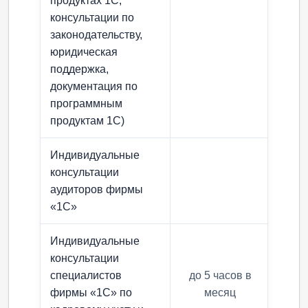
продуктах 1С,
консультации по
законодательству,
юридическая
поддержка,
документация по
программным
продуктам 1С)
Индивидуальные
консультации
аудиторов фирмы
«1С»
Индивидуальные
консультации
специалистов
до 5 часов в
до 
фирмы «1С» по
месяц