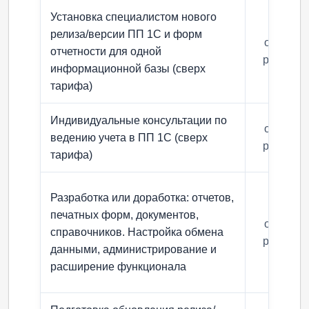
Установка специалистом нового
релиза/версии ПП 1С и форм
от 3270
отчетности для одной
руб/ час
информационной базы (сверх
тарифа)
Индивидуальные консультации по
от 3270
ведению учета в ПП 1С (сверх
руб/ час
тарифа)
Разработка или доработка: отчетов,
печатных форм, документов,
от 3270
справочников. Настройка обмена
руб/ час
данными, администрирование и
расширение функционала