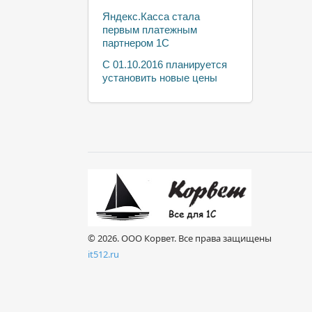
Яндекс.Касса стала
первым платежным
партнером 1С
С 01.10.2016 планируется
установить новые цены
© 2026. ООО Корвет. Все права защищены
it512.ru