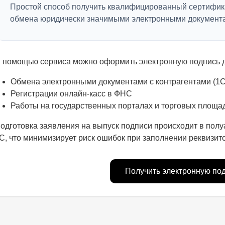
Простой способ получить квалифицированный сертифика
обмена юридически значимыми электронными документа
 помощью сервиса можно оформить электронную подпись д
Обмена электронными документами с контрагентами (1
Регистрации онлайн-касс в ФНС
Работы на государственных порталах и торговых площа
одготовка заявления на выпуск подписи происходит в пол
С, что минимизирует риск ошибок при заполнении реквизито
Получить электронную по