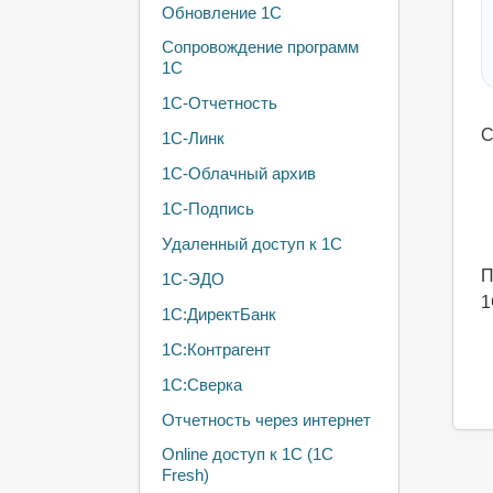
Обновление 1С
Сопровождение программ
1С
1С-Отчетность
С
1С-Линк
1С-Облачный архив
1С-Подпись
Удаленный доступ к 1С
П
1С-ЭДО
1
1С:ДиректБанк
1С:Контрагент
1С:Сверка
Отчетность через интернет
Online доступ к 1С (1С
Fresh)